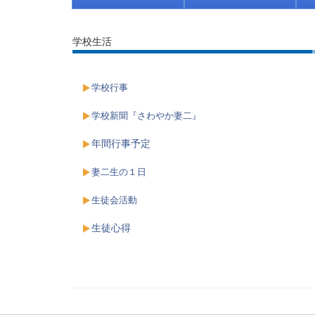
学校生活
学校行事
学校新聞『さわやか妻二』
年間行事予定
妻二生の１日
生徒会活動
生徒心得