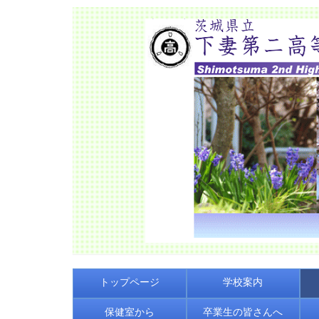
トップページ
学校案内
保健室から
卒業生の皆さんへ