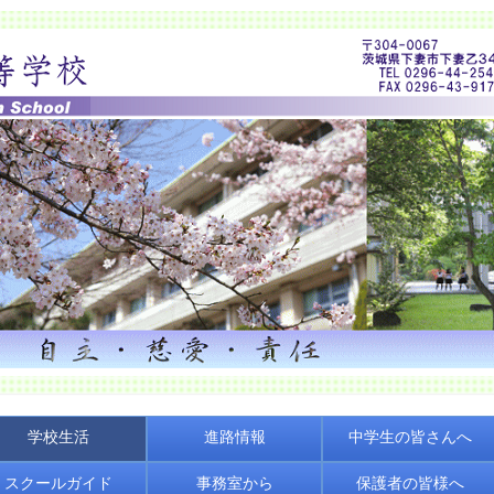
学校生活
進路情報
中学生の皆さんへ
スクールガイド
事務室から
保護者の皆様へ